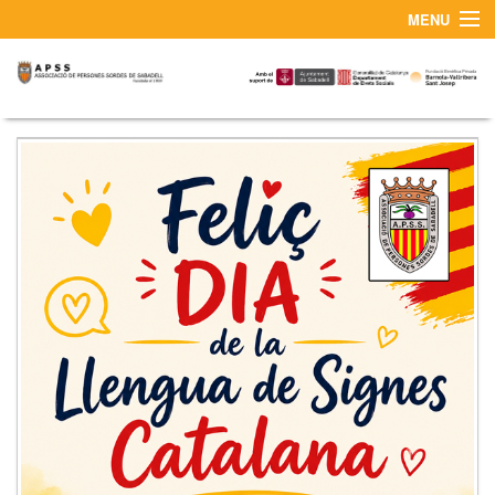
MENU
¿QUIÉNES SOMOS?
CONTACTO Y SERVICIO DE INTÉRPRETES LSC