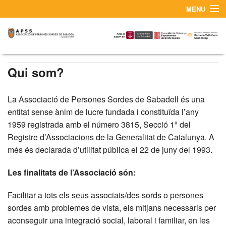
MENU
Qui som?
Contacte
Qui som?
La Associació de Persones Sordes de Sabadell és una
entitat sense ànim de lucre fundada i constituïda l’any
1959 registrada amb el número 3815, Secció 1ª del
Registre d’Associacions de la Generalitat de Catalunya. A
més és declarada d’utilitat pública el 22 de juny del 1993.
Les finalitats de l’Associació són:
Facilitar a tots els seus associats/des sords o persones
sordes amb problemes de vista, els mitjans necessaris per
aconseguir una integració social, laboral i familiar, en les