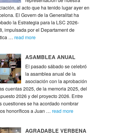
representación de nuestra
iación, al acto que ha tenido lugar ayer en
elona. El Govern de la Generalitat ha
obado la Estrategia para la LSC 2026-
8, impulsada por el Departament de
ítica …
read more
ASAMBLEA ANUAL
El pasado sábado se celebró
la asamblea anual de la
asociación con la aprobación
las cuentas 2025, de la memoria 2025, del
spuesto 2026 y del proyecto 2026. Entre
as cuestiones se ha acordado nombrar
ios honoríficos a Juan …
read more
AGRADABLE VERBENA