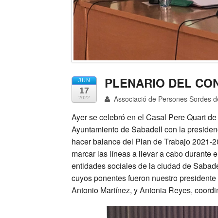
PLENARIO DEL CO
JUN
17
Associació de Persones Sordes d
2022
Ayer se celebró en el Casal Pere Quart de
Ayuntamiento de Sabadell con la presidenci
hacer balance del Plan de Trabajo 2021-202
marcar las líneas a llevar a cabo durante e
entidades sociales de la ciudad de Sabade
cuyos ponentes fueron nuestro presidente
Antonio Martínez, y Antonia Reyes, coordi