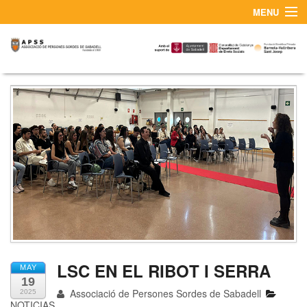
MENU
¿QUIÉNES SOMOS?
CONTACTO Y SERVICIO DE INTÉRPRETES LSC
LSC EN EL RIBOT I SERRA
MAY
19
Associació de Persones Sordes de Sabadell
2025
NOTICIAS