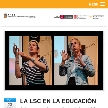
MENU
¿QUIÉNES SOMOS?
CONTACTO Y SERVICIO DE INTÉRPRETES LSC
LA LSC EN LA EDUCACIÓN
MAY
23