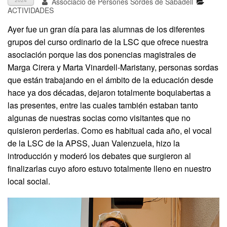
Associació de Persones Sordes de Sabadell
2024
ACTIVIDADES
Ayer fue un gran día para las alumnas de los diferentes
grupos del curso ordinario de la LSC que ofrece nuestra
asociación porque las dos ponencias magistrales de
Marga Cirera y Marta Vinardell-Maristany, personas sordas
que están trabajando en el ámbito de la educación desde
hace ya dos décadas, dejaron totalmente boquiabertas a
las presentes, entre las cuales también estaban tanto
algunas de nuestras socias como visitantes que no
quisieron perderlas. Como es habitual cada año, el vocal
de la LSC de la APSS, Juan Valenzuela, hizo la
introducción y moderó los debates que surgieron al
finalizarlas cuyo aforo estuvo totalmente lleno en nuestro
local social.