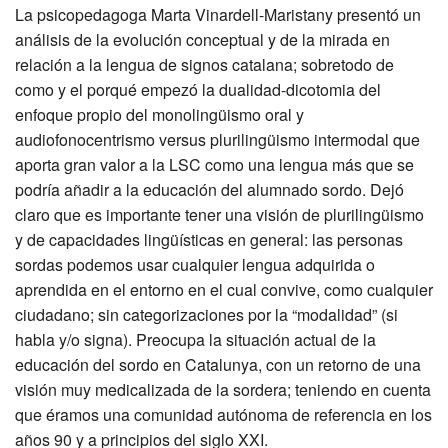
La psicopedagoga Marta Vinardell-Maristany presentó un
análisis de la evolución conceptual y de la mirada en
relación a la lengua de signos catalana; sobretodo de
como y el porqué empezó la dualidad-dicotomia del
enfoque propio del monolingüismo oral y
audiofonocentrismo versus plurilingüismo intermodal que
aporta gran valor a la LSC como una lengua más que se
podría añadir a la educación del alumnado sordo. Dejó
claro que es importante tener una visión de plurilingüismo
y de capacidades lingüísticas en general: las personas
sordas podemos usar cualquier lengua adquirida o
aprendida en el entorno en el cual convive, como cualquier
ciudadano; sin categorizaciones por la “modalidad” (si
habla y/o signa). Preocupa la situación actual de la
educación del sordo en Catalunya, con un retorno de una
visión muy medicalizada de la sordera; teniendo en cuenta
que éramos una comunidad autónoma de referencia en los
años 90 y a principios del siglo XXI.