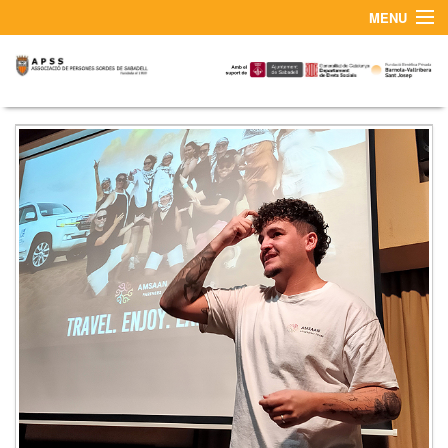
MENU
¿QUIÉNES SOMOS?
CONTACTO Y SERVICIO DE INTÉRPRETES LSC