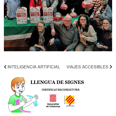
INTELIGENCIA ARTIFICIAL
VIAJES ACCESIBLES