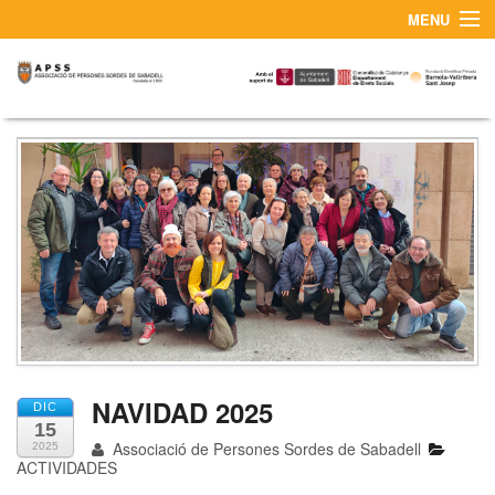
MENU
¿QUIÉNES SOMOS?
CONTACTO Y SERVICIO DE INTÉRPRETES LSC
NAVIDAD 2025
DIC
15
Associació de Persones Sordes de Sabadell
2025
ACTIVIDADES