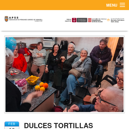
MENU
¿QUIÉNES SOMOS?
CONTACTO Y SERVICIO DE INTÉRPRETES LSC
DULCES TORTILLAS
FEB