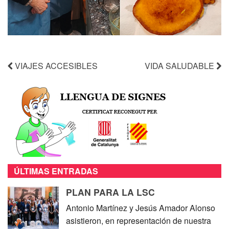
VIAJES ACCESIBLES
VIDA SALUDABLE
ÚLTIMAS ENTRADAS
PLAN PARA LA LSC
Antonio Martínez y Jesús Amador Alonso
asistieron, en representación de nuestra