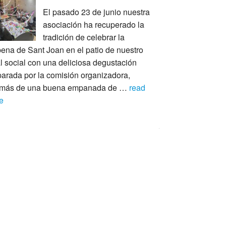
El pasado 23 de junio nuestra
asociación ha recuperado la
tradición de celebrar la
bena de Sant Joan en el patio de nuestro
l social con una deliciosa degustación
parada por la comisión organizadora,
más de una buena empanada de …
read
e