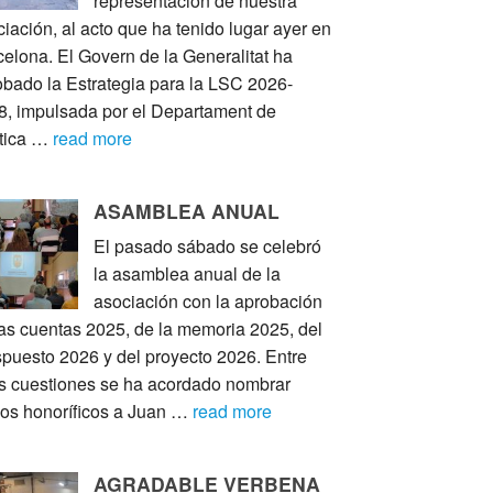
representación de nuestra
iación, al acto que ha tenido lugar ayer en
elona. El Govern de la Generalitat ha
obado la Estrategia para la LSC 2026-
8, impulsada por el Departament de
ítica …
read more
ASAMBLEA ANUAL
El pasado sábado se celebró
la asamblea anual de la
asociación con la aprobación
las cuentas 2025, de la memoria 2025, del
spuesto 2026 y del proyecto 2026. Entre
as cuestiones se ha acordado nombrar
ios honoríficos a Juan …
read more
AGRADABLE VERBENA