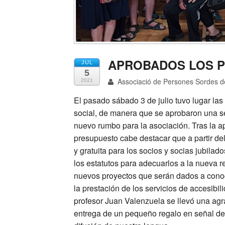
APROBADOS LOS P
JUL
5
Associació de Persones Sordes d
2021
El pasado sábado 3 de julio tuvo lugar las
social, de manera que se aprobaron una s
nuevo rumbo para la asociación. Tras la a
presupuesto cabe destacar que a partir del
y gratuita para los socios y socias jubila
los estatutos para adecuarlos a la nueva 
nuevos proyectos que serán dados a cono
la prestación de los servicios de accesibil
profesor Juan Valenzuela se llevó una ag
entrega de un pequeño regalo en señal de